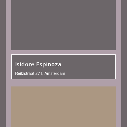
Isidore Espinoza
Reitzstraat 27 I, Amsterdam