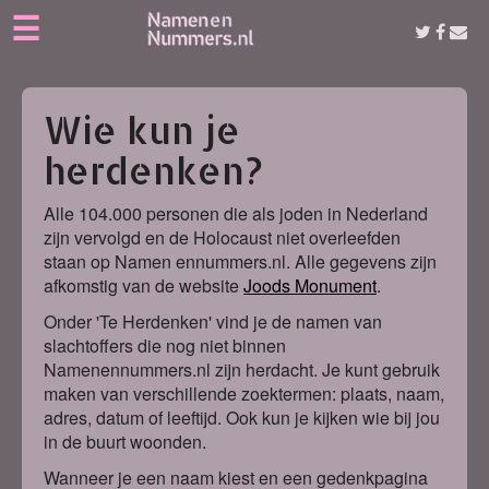
☰
Wie kun je
herdenken?
Alle 104.000 personen die als joden in Nederland
zijn vervolgd en de Holocaust niet overleefden
staan op Namen ennummers.nl. Alle gegevens zijn
afkomstig van de website
Joods Monument
.
Onder 'Te Herdenken' vind je de namen van
slachtoffers die nog niet binnen
Namenennummers.nl zijn herdacht. Je kunt gebruik
maken van verschillende zoektermen: plaats, naam,
adres, datum of leeftijd. Ook kun je kijken wie bij jou
in de buurt woonden.
Wanneer je een naam kiest en een gedenkpagina