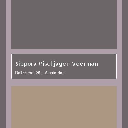
Sippora Vischjager-Veerman
Reitzstraat 25 I, Amsterdam