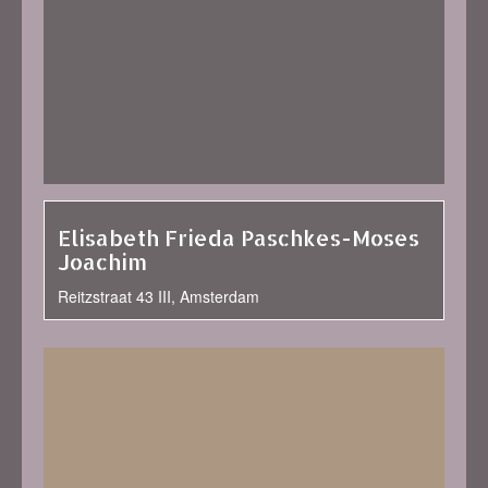
Elisabeth Frieda Paschkes-Moses
Joachim
Reitzstraat 43 III, Amsterdam