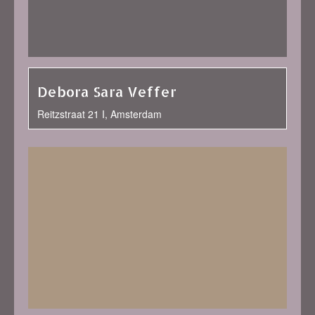
Debora Sara Veffer
Reitzstraat 21 I, Amsterdam