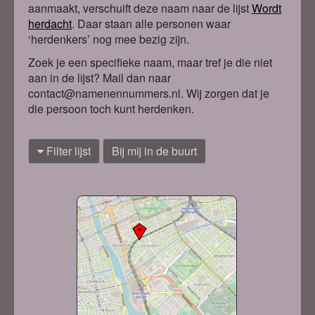
aanmaakt, verschuift deze naam naar de lijst
Wordt
herdacht
. Daa
r staan alle personen waar
‘herdenkers’ nog mee bezig zijn.
Zoek je een specifieke naam, maar tref je die niet
aan in de lijst? Mail dan naar
contact@namenennummers.nl. Wij zorgen dat je
die persoon toch kunt herdenken.
Filter lijst
Bij mij in de buurt