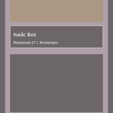
Isaäc Bos
Reitzstraat 27 I, Amsterdam