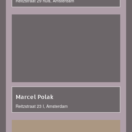
Reitzstraat 29 huis, Amsterdam
Marcel Polak
Reitzstraat 23 I, Amsterdam