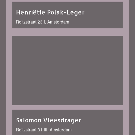
Henriëtte Polak-Leger
Reitzstraat 23 I, Amsterdam
Salomon Vleesdrager
Reitzstraat 31 III, Amsterdam