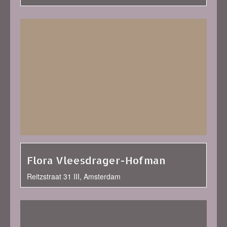
Flora Vleesdrager-Hofman
Reitzstraat 31 III, Amsterdam