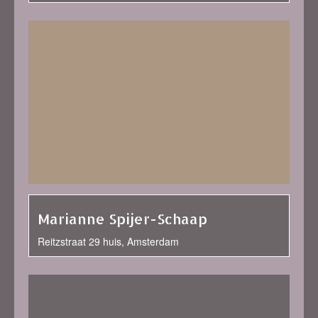
Marianne Spijer-Schaap
Reitzstraat 29 huis, Amsterdam