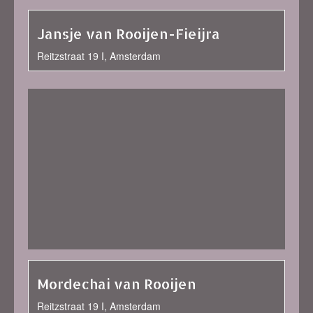
Jansje van Rooijen-Fieijra
Reitzstraat 19 I, Amsterdam
Mordechai van Rooijen
Reitzstraat 19 I, Amsterdam