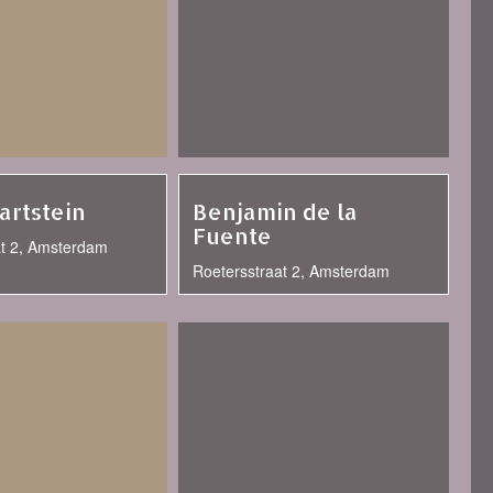
artstein
Benjamin de la
Fuente
at 2, Amsterdam
Roetersstraat 2, Amsterdam