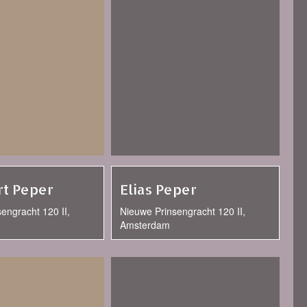
t Peper
Elias Peper
engracht 120 II,
Nieuwe Prinsengracht 120 II,
Amsterdam