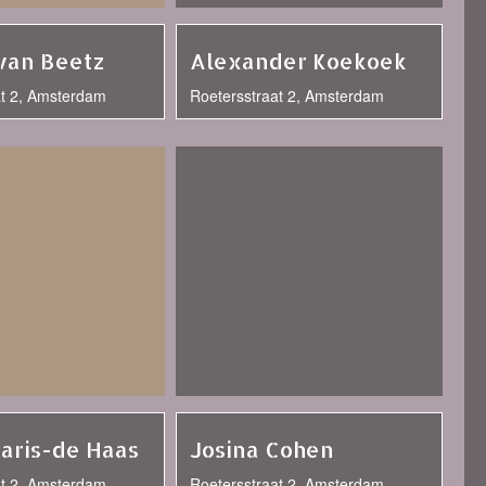
 van Beetz
Alexander Koekoek
at 2, Amsterdam
Roetersstraat 2, Amsterdam
haris-de Haas
Josina Cohen
at 2, Amsterdam
Roetersstraat 2, Amsterdam