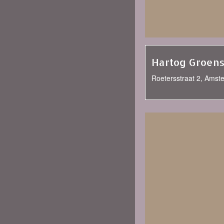
Hartog Groens
Roetersstraat 2, Amst