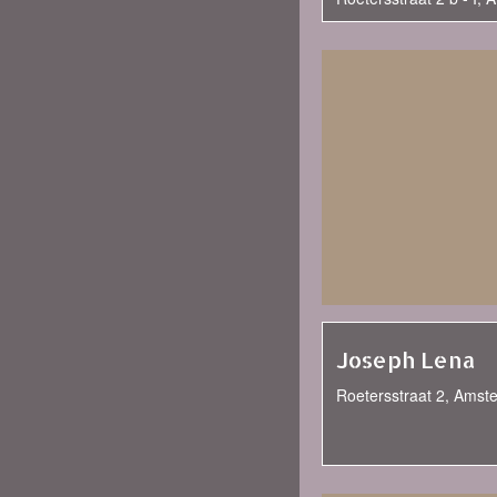
Joseph Lena
Roetersstraat 2, Amst