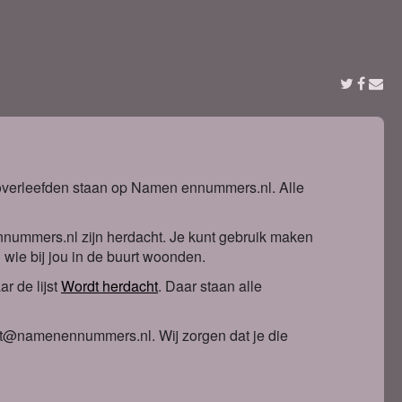
t overleefden staan op Namen ennummers.nl. Alle
nnummers.nl zijn herdacht. Je kunt gebruik maken
n wie bij jou in de buurt woonden.
r de lijst
Wordt herdacht
. Daa
r staan alle
ntact@namenennummers.nl. Wij zorgen dat je die