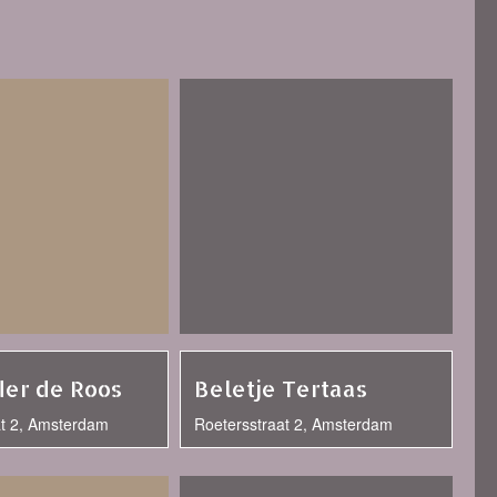
er de Roos
Beletje Tertaas
at 2, Amsterdam
Roetersstraat 2, Amsterdam