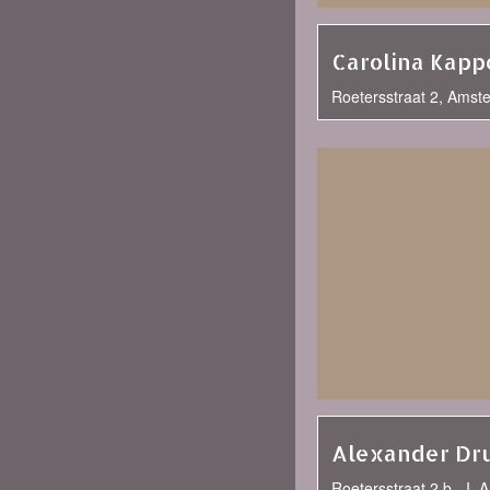
Carolina Kapp
Roetersstraat 2, Amst
Alexander Dr
Roetersstraat 2 b - I,