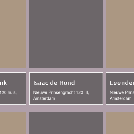
ank
Isaac de Hond
Leender
120 huis,
Nieuwe Prinsengracht 120 III,
Nieuwe Prins
Amsterdam
Amsterdam