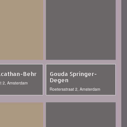
Acathan-Behr
Gouda Springer-
Degen
at 2, Amsterdam
Roetersstraat 2, Amsterdam