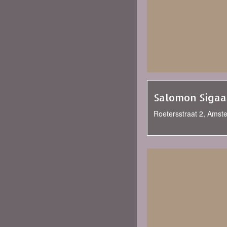
Salomon Sigaa
Roetersstraat 2, Amst