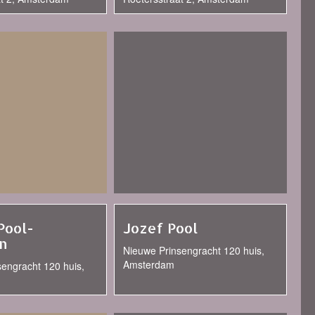
Pool-
Jozef Pool
n
Nieuwe Prinsengracht 120 huis,
Amsterdam
engracht 120 huis,