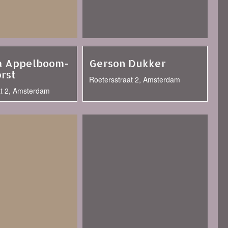
a Appelboom-
Gerson Dukker
rst
Roetersstraat 2, Amsterdam
at 2, Amsterdam