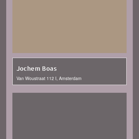
Jochem Boas
Van Woustraat 112 I, Amsterdam