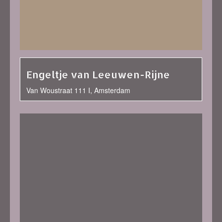
Engeltje van Leeuwen-Rijne
Van Woustraat 111 I, Amsterdam