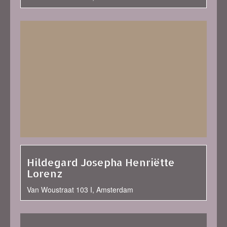
Hildegard Josepha Henriëtte
Lorenz
Van Woustraat 103 I, Amsterdam