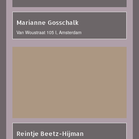
Marianne Gosschalk
Van Woustraat 105 I, Amsterdam
Reintje Beetz-Hijman