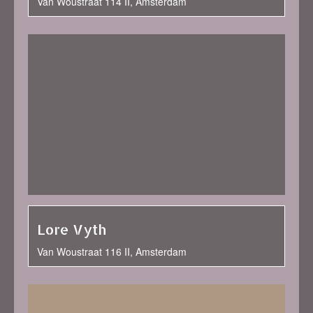
Van Woustraat 114 II, Amsterdam
Lore Vyth
Van Woustraat 116 II, Amsterdam