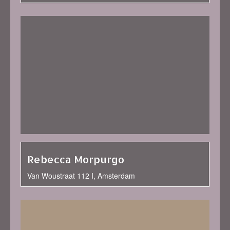
Rebecca Morpurgo
Van Woustraat 112 I, Amsterdam