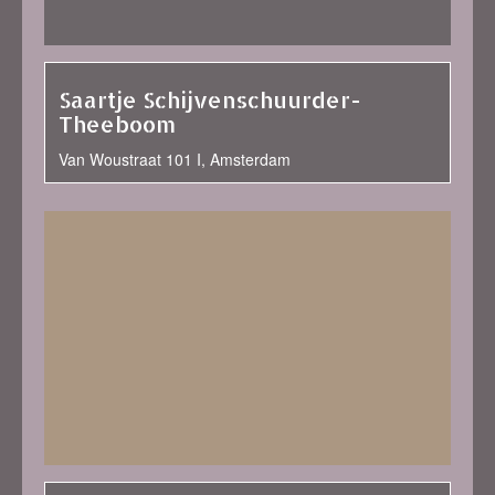
Saartje Schijvenschuurder-
Theeboom
Van Woustraat 101 I, Amsterdam