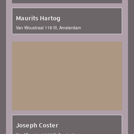
Maurits Hartog
Van Woustraat 118 III, Amsterdam
Joseph Coster