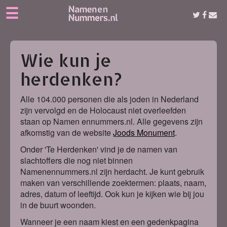
☰
Wie kun je
herdenken?
Alle 104.000 personen die als joden in Nederland
zijn vervolgd en de Holocaust niet overleefden
staan op Namen ennummers.nl. Alle gegevens zijn
afkomstig van de website
Joods Monument
.
Onder 'Te Herdenken' vind je de namen van
slachtoffers die nog niet binnen
Namenennummers.nl zijn herdacht. Je kunt gebruik
maken van verschillende zoektermen: plaats, naam,
adres, datum of leeftijd. Ook kun je kijken wie bij jou
in de buurt woonden.
Wanneer je een naam kiest en een gedenkpagina