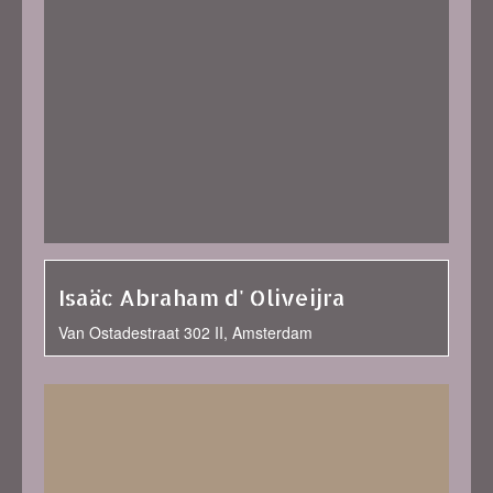
Isaäc Abraham d' Oliveijra
Van Ostadestraat 302 II, Amsterdam