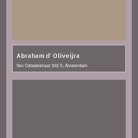
Abraham d' Oliveijra
Van Ostadestraat 302 II, Amsterdam