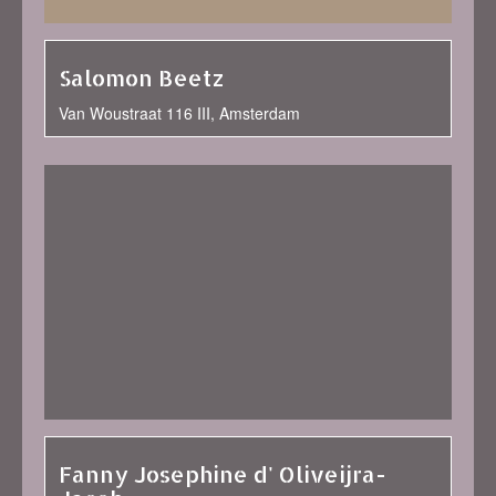
Salomon Beetz
Van Woustraat 116 III, Amsterdam
Fanny Josephine d' Oliveijra-