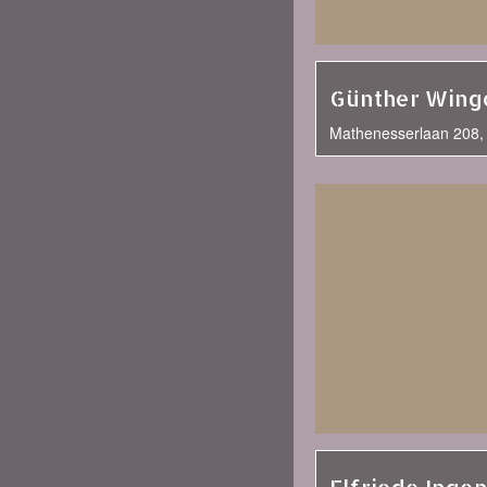
Günther Wing
Mathenesserlaan 208,