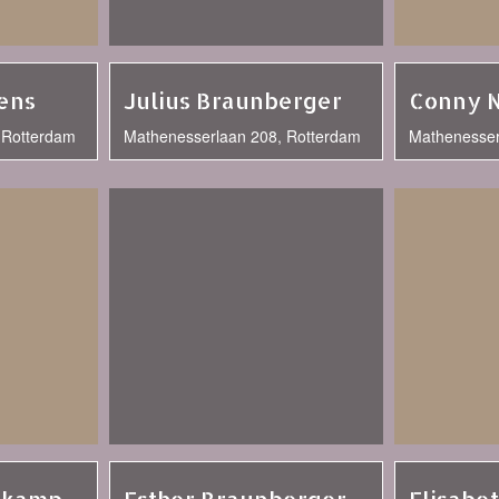
ens
Julius Braunberger
Conny 
 Rotterdam
Mathenesserlaan 208, Rotterdam
Mathenesser