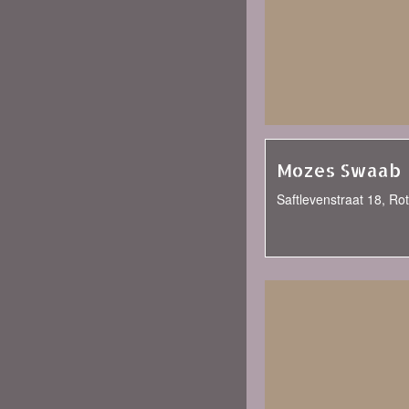
Mozes Swaab
Saftlevenstraat 18, Ro