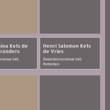
ina Kets de
Henri Salomon Kets
tranders
de Vries
nstraat 246,
Zwaerdecroonstraat 246,
Rotterdam