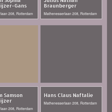
th Sophia
Julius Nathan
ijzer-Gans
Braunberger
laan 208, Rotterdam
Mathenesserlaan 208, Rotterdam
m Samson
Hans Claus Naftalie
ijzer
Mathenesserlaan 208, Rotterdam
laan 208, Rotterdam