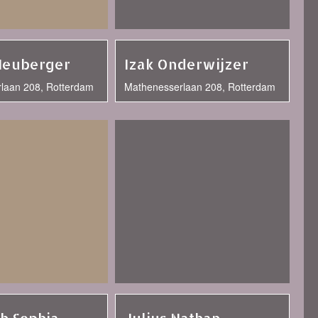
Neuberger
Izak Onderwijzer
laan 208, Rotterdam
Mathenesserlaan 208, Rotterdam