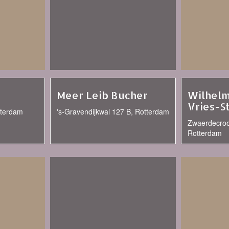
Meer Leib Bucher
Wilhelm
Vries-S
tterdam
's-Gravendijkwal 127 B, Rotterdam
Zwaerdecroo
Rotterdam