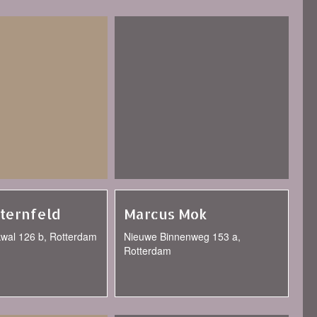
Sternfeld
Marcus Mok
kwal 126 b, Rotterdam
Nieuwe Binnenweg 153 a,
Rotterdam