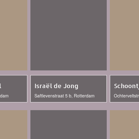
l
Israël de Jong
Schoont
rdam
Saftlevenstraat 5 b, Rotterdam
Ochterveltst