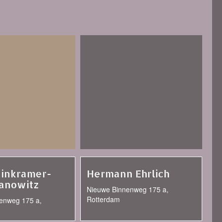
einkramer-
Hermann Ehrlich
anowitz
Nieuwe Binnenweg 175 a,
Rotterdam
enweg 175 a,