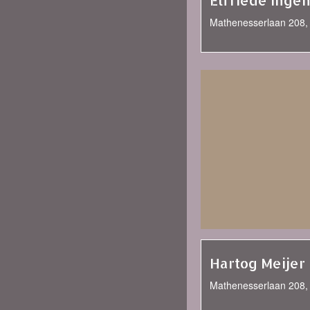
Elfriede Ing
Mathenesserlaan 208,
Hartog Meijer
Mathenesserlaan 208,