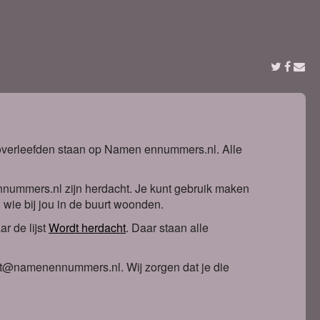
t overleefden staan op Namen ennummers.nl. Alle
nnummers.nl zijn herdacht. Je kunt gebruik maken
n wie bij jou in de buurt woonden.
r de lijst
Wordt herdacht
. Daa
r staan alle
ntact@namenennummers.nl. Wij zorgen dat je die