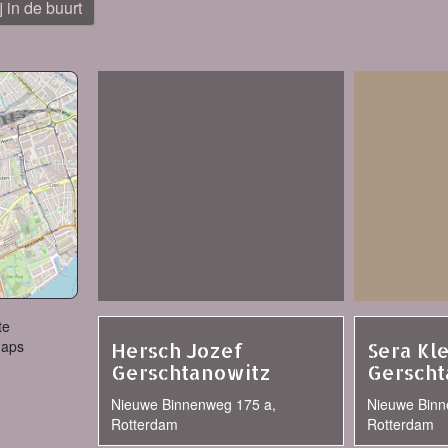
j in de buurt
te
Maps
Hersch Jozef
Sera Kl
Gerschtanowitz
Gerscht
Nieuwe Binnenweg 175 a,
Nieuwe Binn
Rotterdam
Rotterdam