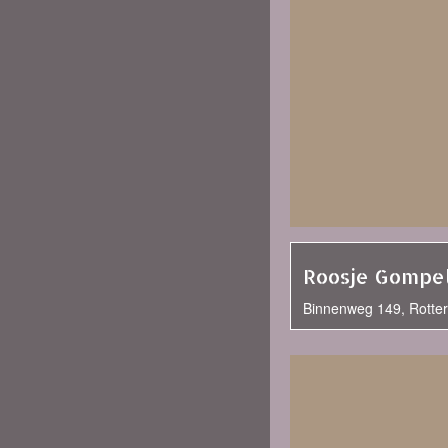
Roosje Gompe
Binnenweg 149, Rotte