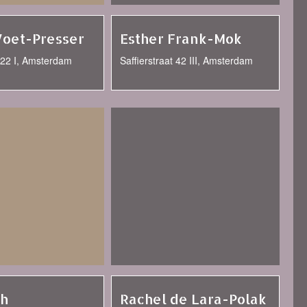
Voet-Presser
Esther Frank-Mok
t 22 I, Amsterdam
Saffierstraat 42 III, Amsterdam
th
Rachel de Lara-Polak