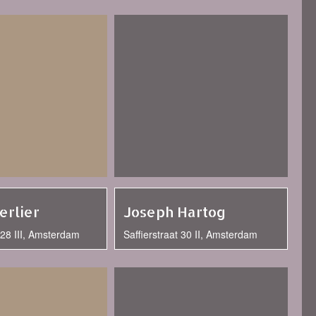
ierlier
Joseph Hartog
t 28 III, Amsterdam
Saffierstraat 30 II, Amsterdam