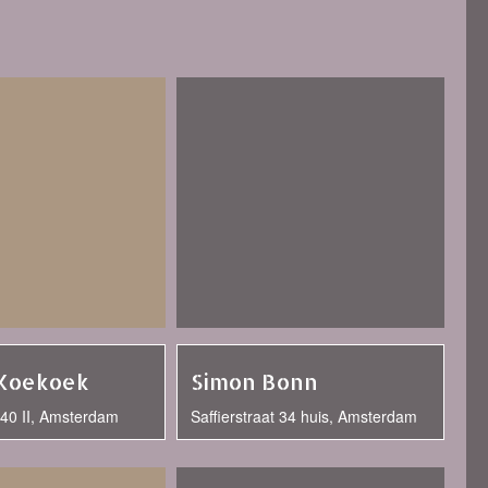
 Koekoek
Simon Bonn
t 40 II, Amsterdam
Saffierstraat 34 huis, Amsterdam