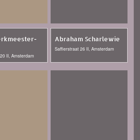
erkmeester-
Abraham Scharlewie
Saffierstraat 26 II, Amsterdam
t 20 II, Amsterdam