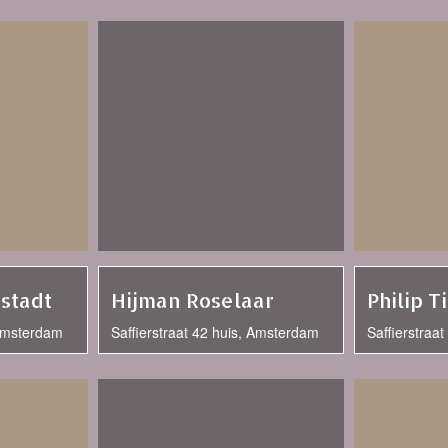
stadt
Hijman Roselaar
Philip T
 Amsterdam
Saffierstraat 42 huis, Amsterdam
Saffierstraa