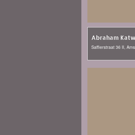
Abraham Katw
Saffierstraat 36 II, A