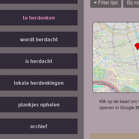
Filter lijst
Bij mi
te herdenken
wordt herdacht
is herdacht
lokale herdenkingen
Klik op de kaart om 
plankjes ophalen
openen in Google 
archief