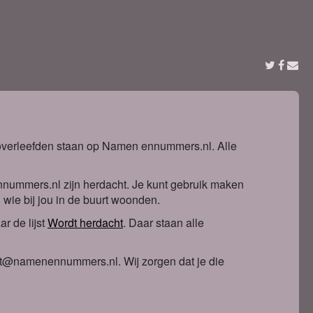
t overleefden staan op Namen ennummers.nl. Alle
nnummers.nl zijn herdacht. Je kunt gebruik maken
n wie bij jou in de buurt woonden.
r de lijst
Wordt herdacht
. Daa
r staan alle
ntact@namenennummers.nl. Wij zorgen dat je die