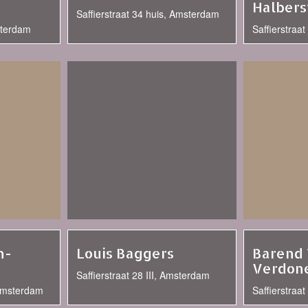
Halbers
Saffierstraat 34 huis, Amsterdam
msterdam
Saffierstraa
n-
Louis Baggers
Barend
Verdon
Saffierstraat 28 III, Amsterdam
 Amsterdam
Saffierstraa