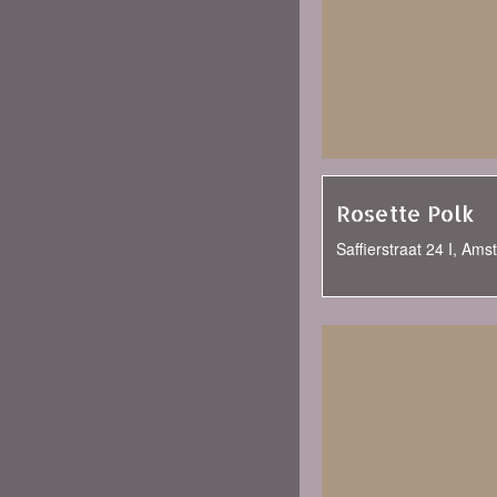
Rosette Polk
Saffierstraat 24 I, Am