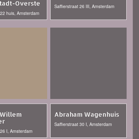
tadt-Overste
Saffierstraat 26 III, Amsterdam
t 22 huis, Amsterdam
 Willem
Abraham Wagenhuis
er
Saffierstraat 30 I, Amsterdam
t 26 I, Amsterdam