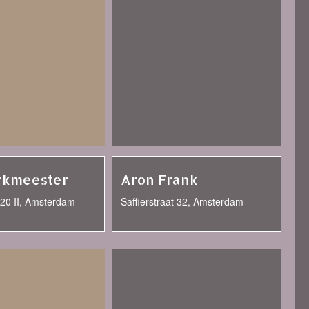
rkmeester
Aron Frank
t 20 II, Amsterdam
Saffierstraat 32, Amsterdam