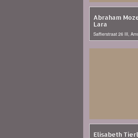
Abraham Moze
Lara
Saffierstraat 26 III, A
Elisabeth Tier