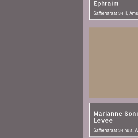
Ephraim
Saffierstraat 34 II, A
Marianne Bon
Levee
Saffierstraat 34 huis,