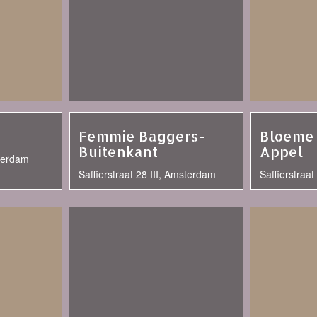
Femmie Baggers-
Bloeme 
Buitenkant
Appel
sterdam
Saffierstraat 28 III, Amsterdam
Saffierstraa