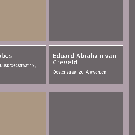
obes
Eduard Abraham van
Creveld
uusbroecstraat 19,
Oostenstraat 26, Antwerpen