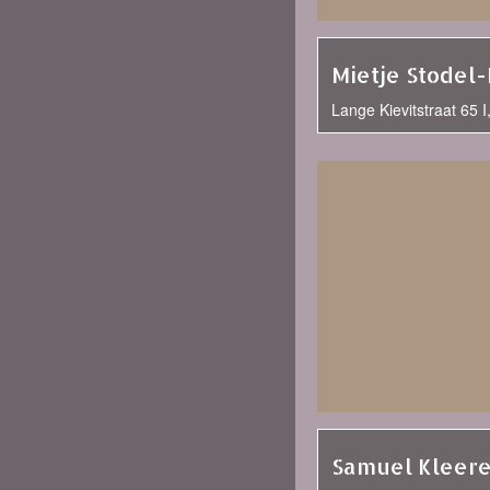
Mietje Stodel
Lange Kievitstraat 65 
Samuel Kleer