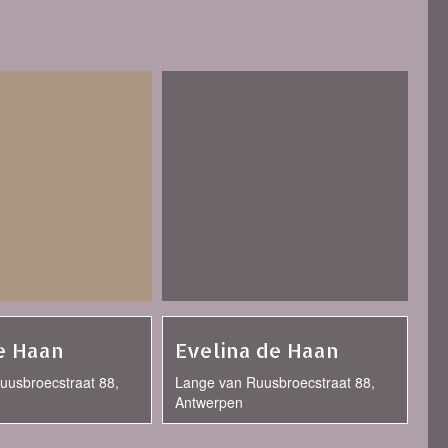
e Haan
Evelina de Haan
uusbroecstraat 88,
Lange van Ruusbroecstraat 88,
Antwerpen