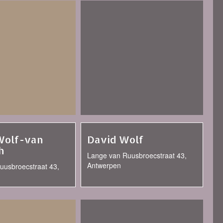
 Wolf-van
David Wolf
h
Lange van Ruusbroecstraat 43,
Antwerpen
uusbroecstraat 43,