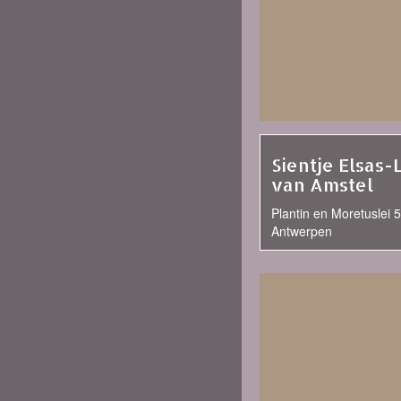
Sientje Elsas-
van Amstel
Plantin en Moretuslei 5
Antwerpen