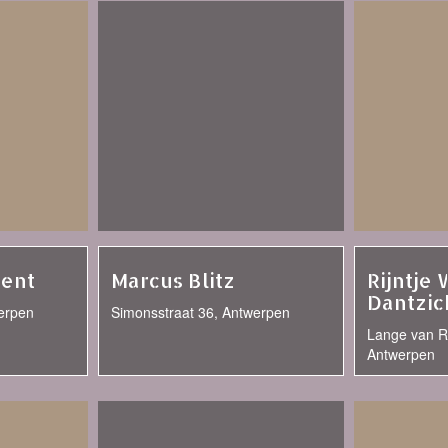
tent
Marcus Blitz
Rijntje
Dantzic
erpen
Simonsstraat 36, Antwerpen
Lange van R
Antwerpen