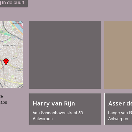
j in de buurt
te
Maps
Harry van Rijn
Asser d
Van Schoonhovenstraat 53,
Lange van R
Antwerpen
Antwerpen