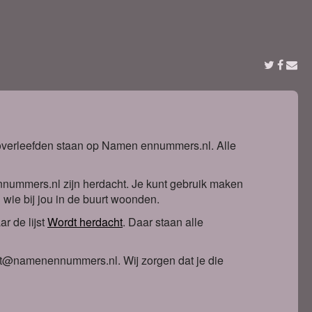
t overleefden staan op Namen ennummers.nl. Alle
nnummers.nl zijn herdacht. Je kunt gebruik maken
n wie bij jou in de buurt woonden.
r de lijst
Wordt herdacht
. Daa
r staan alle
ntact@namenennummers.nl. Wij zorgen dat je die