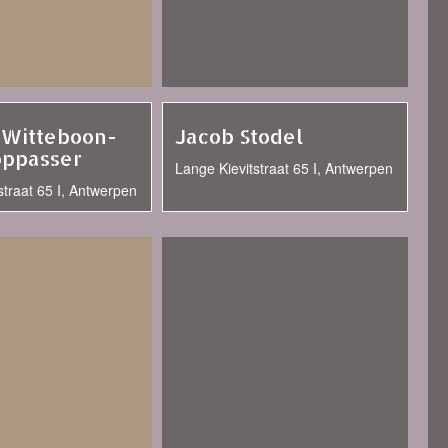
 Witteboon-
Jacob Stodel
oppasser
Lange Kievitstraat 65 I, Antwerpen
straat 65 I, Antwerpen