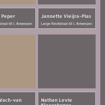
 Peper
Jannette Vieijra-Plas
straat 65 I, Antwerpen
Lange Kievitstraat 65 I, Antwerpen
Wach-van
Nathan Levie