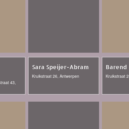
Sara Speijer-Abram
Barend 
Kruikstraat 26, Antwerpen
Kruikstraat 
raat 43,