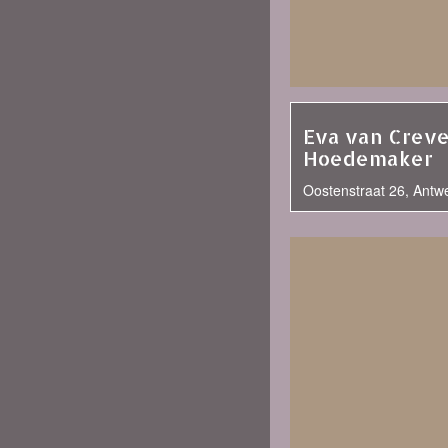
Eva van Creve
Hoedemaker
Oostenstraat 26, Antw