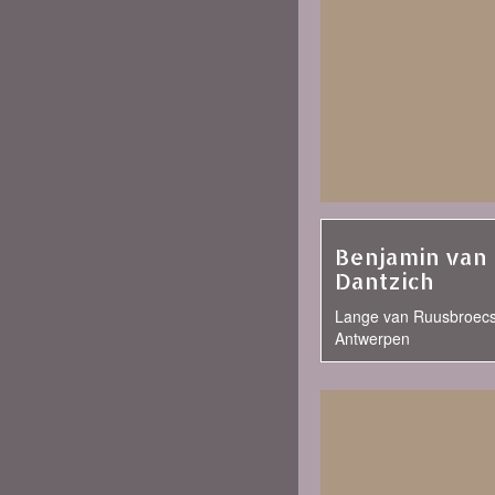
Benjamin van
Dantzich
Lange van Ruusbroecst
Antwerpen