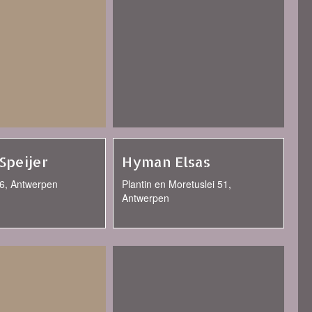
Speijer
Hyman Elsas
26, Antwerpen
Plantin en Moretuslei 51,
Antwerpen