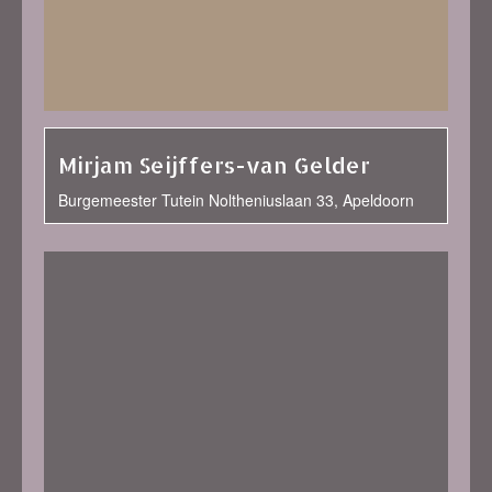
Mirjam Seijffers-van Gelder
Burgemeester Tutein Noltheniuslaan 33, Apeldoorn