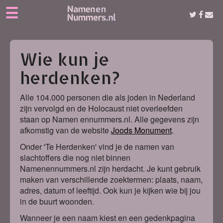
☰
Wie kun je
herdenken?
Alle 104.000 personen die als joden in Nederland
zijn vervolgd en de Holocaust niet overleefden
staan op Namen ennummers.nl. Alle gegevens zijn
afkomstig van de website
Joods Monument
.
Onder 'Te Herdenken' vind je de namen van
slachtoffers die nog niet binnen
Namenennummers.nl zijn herdacht. Je kunt gebruik
maken van verschillende zoektermen: plaats, naam,
adres, datum of leeftijd. Ook kun je kijken wie bij jou
in de buurt woonden.
Wanneer je een naam kiest en een gedenkpagina