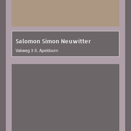
Salomon Simon Neuwitter
Vakweg 3 II, Apeldoorn