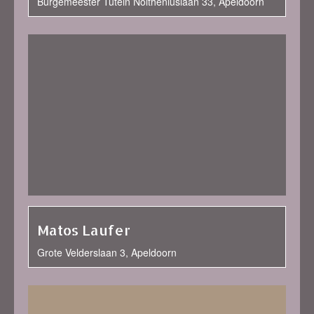
Burgemeester Tutein Noltheniuslaan 33, Apeldoorn
Matos Laufer
Grote Velderslaan 3, Apeldoorn