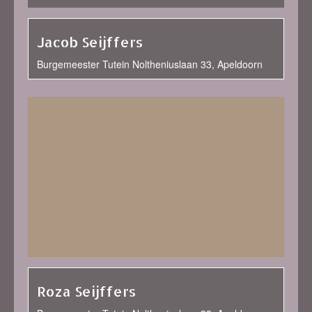
Jacob Seijffers
Burgemeester Tutein Noltheniuslaan 33, Apeldoorn
Roza Seijffers