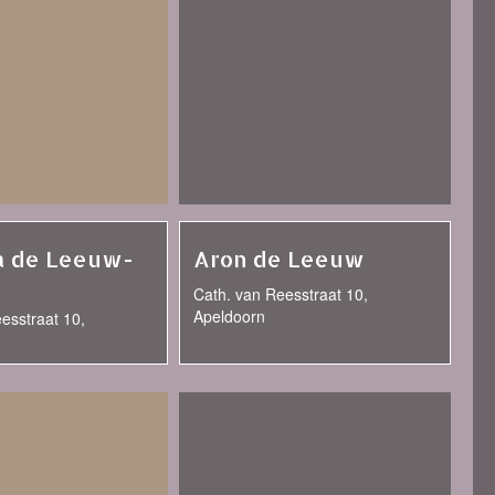
a de Leeuw-
Aron de Leeuw
Cath. van Reesstraat 10,
Apeldoorn
esstraat 10,