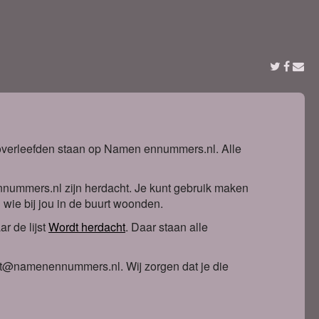
t overleefden staan op Namen ennummers.nl. Alle
nnummers.nl zijn herdacht. Je kunt gebruik maken
n wie bij jou in de buurt woonden.
r de lijst
Wordt herdacht
. Daa
r staan alle
ntact@namenennummers.nl. Wij zorgen dat je die