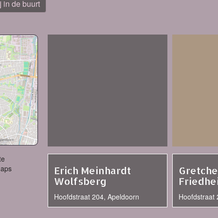
j in de buurt
te
Maps
Erich Meinhardt
Gretche
Wolfsberg
Friedhe
Hoofdstraat 204, Apeldoorn
Hoofdstraat 