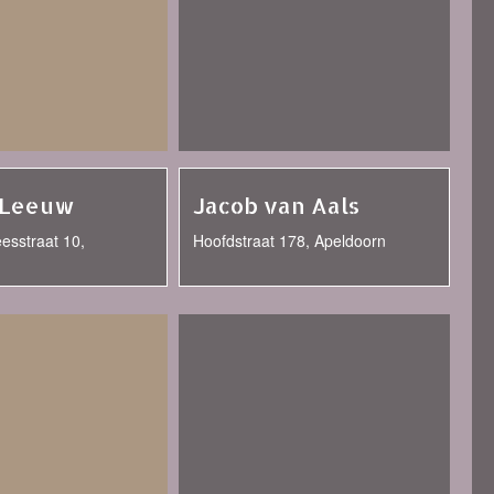
 Leeuw
Jacob van Aals
esstraat 10,
Hoofdstraat 178, Apeldoorn