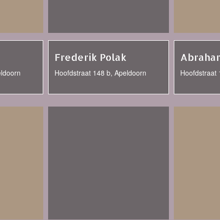
Frederik Polak
Abraha
eldoorn
Hoofdstraat 148 b, Apeldoorn
Hoofdstraat 