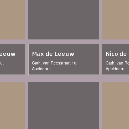
Leeuw
Max de Leeuw
Nico de
0,
Cath. van Reesstraat 10,
Cath. van Re
Apeldoorn
Apeldoorn