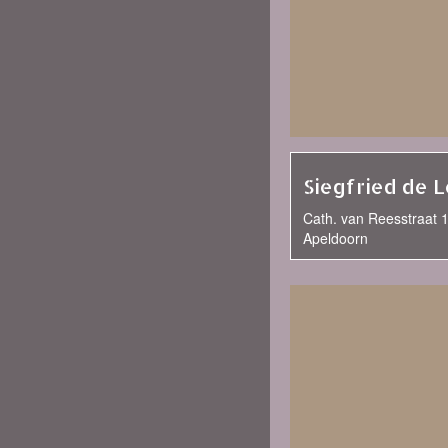
Siegfried de 
Cath. van Reesstraat 1
Apeldoorn