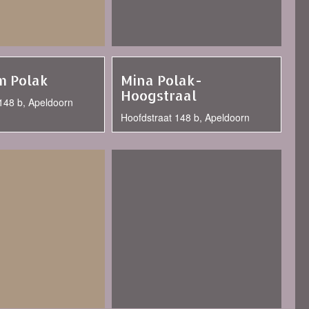
m Polak
Mina Polak-
Hoogstraal
148 b, Apeldoorn
Hoofdstraat 148 b, Apeldoorn