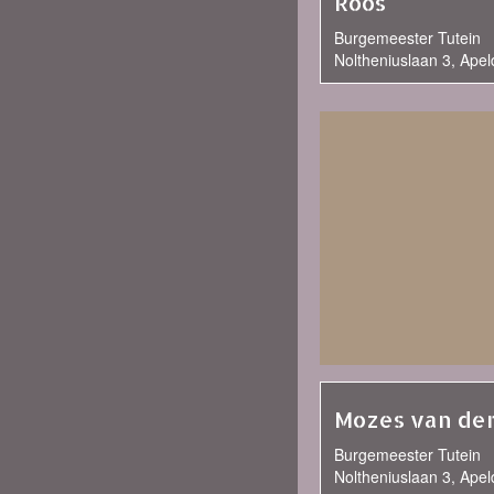
Roos
Burgemeester Tutein
Noltheniuslaan 3, Ape
Mozes van der
Burgemeester Tutein
Noltheniuslaan 3, Ape