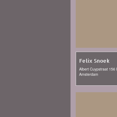
Felix Snoek
Albert Cuypstraat 156 I
Amsterdam