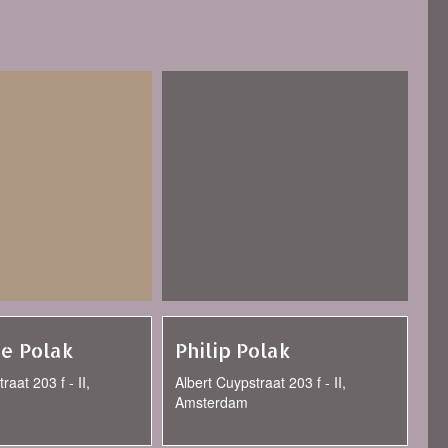
e Polak
Philip Polak
raat 203 f - II,
Albert Cuypstraat 203 f - II,
Amsterdam