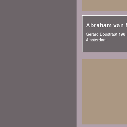
Abraham van 
Gerard Doustraat 196 I
Amsterdam