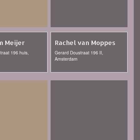
 Meijer
Rachel van Moppes
raat 196 huis,
Gerard Doustraat 196 II,
Amsterdam