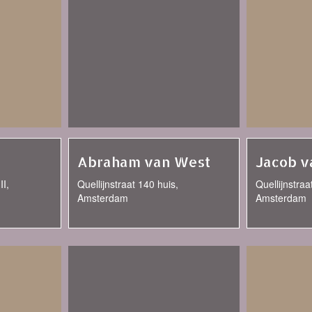
Abraham van West
Jacob v
II,
Quellijnstraat 140 huis,
Quellijnstraa
Amsterdam
Amsterdam