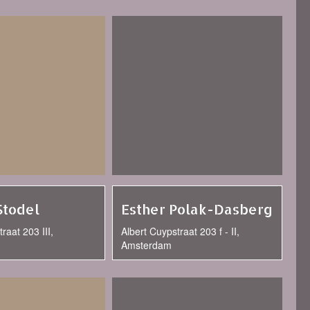
Stodel
Esther Polak-Dasberg
raat 203 III,
Albert Cuypstraat 203 f - II,
Amsterdam