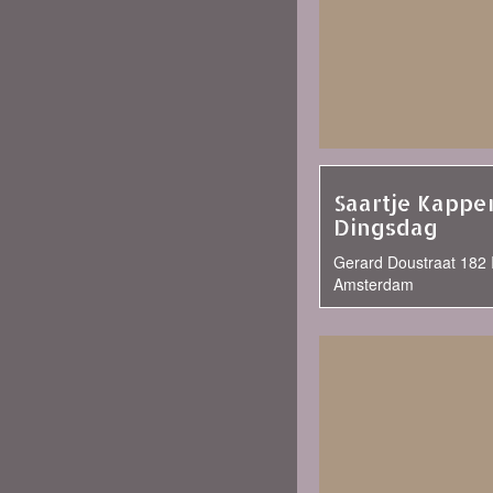
Saartje Kappe
Dingsdag
Gerard Doustraat 182 I
Amsterdam