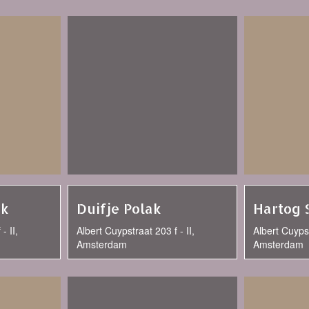
ak
Duifje Polak
Hartog 
- II,
Albert Cuypstraat 203 f - II,
Albert Cuypst
Amsterdam
Amsterdam