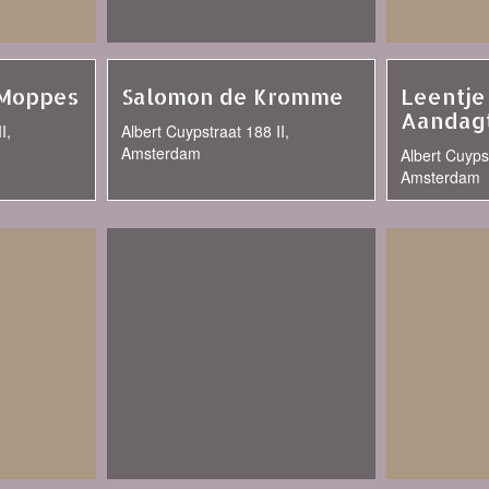
Moppes
Salomon de Kromme
Leentje
Aandag
I,
Albert Cuypstraat 188 II,
Amsterdam
Albert Cuyps
Amsterdam