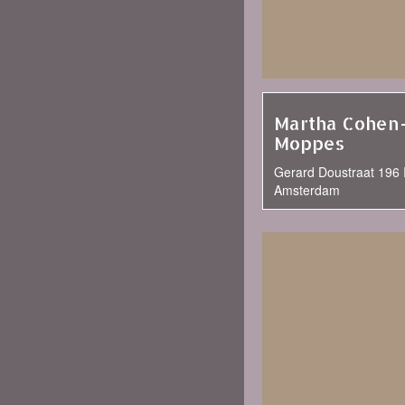
Martha Cohen
Moppes
Gerard Doustraat 196 I
Amsterdam