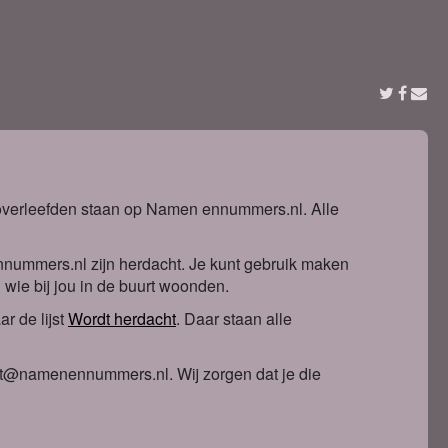
t overleefden staan op Namen ennummers.nl. Alle
nnummers.nl zijn herdacht. Je kunt gebruik maken
n wie bij jou in de buurt woonden.
r de lijst
Wordt herdacht
. Daa
r staan alle
ntact@namenennummers.nl. Wij zorgen dat je die