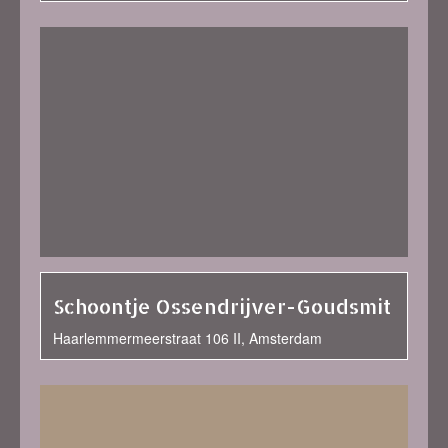
Schoontje Ossendrijver-Goudsmit
Haarlemmermeerstraat 106 II, Amsterdam