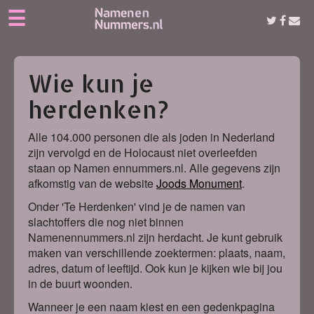
☰
Wie kun je
herdenken?
Alle 104.000 personen die als joden in Nederland
zijn vervolgd en de Holocaust niet overleefden
staan op Namen ennummers.nl. Alle gegevens zijn
afkomstig van de website
Joods Monument
.
Onder 'Te Herdenken' vind je de namen van
slachtoffers die nog niet binnen
Namenennummers.nl zijn herdacht. Je kunt gebruik
maken van verschillende zoektermen: plaats, naam,
adres, datum of leeftijd. Ook kun je kijken wie bij jou
in de buurt woonden.
Wanneer je een naam kiest en een gedenkpagina