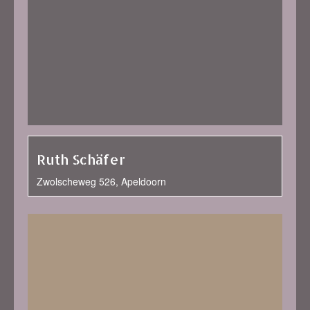
Ruth Schäfer
Zwolscheweg 526, Apeldoorn