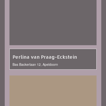
Perlina van Praag-Eckstein
Bas Backerlaan 12, Apeldoorn