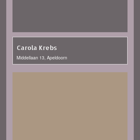
Carola Krebs
Middellaan 13, Apeldoorn