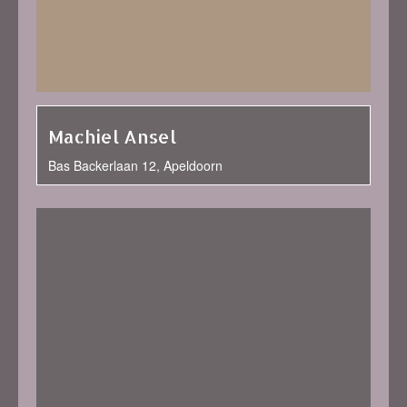
Machiel Ansel
Bas Backerlaan 12, Apeldoorn