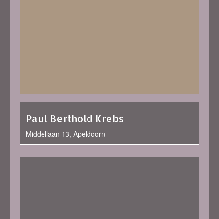
Paul Berthold Krebs
Middellaan 13, Apeldoorn