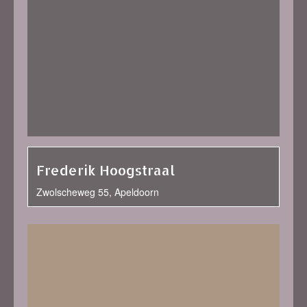
Frederik Hoogstraal
Zwolscheweg 55, Apeldoorn