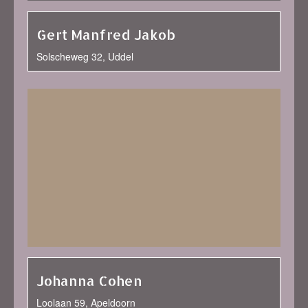
Gert Manfred Jakob
Solscheweg 32, Uddel
Johanna Cohen
Loolaan 59, Apeldoorn