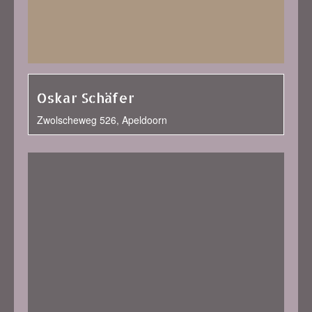
Oskar Schäfer
Zwolscheweg 526, Apeldoorn