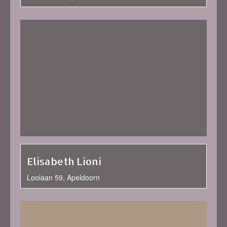
Elisabeth Lioni
Loolaan 59, Apeldoorn