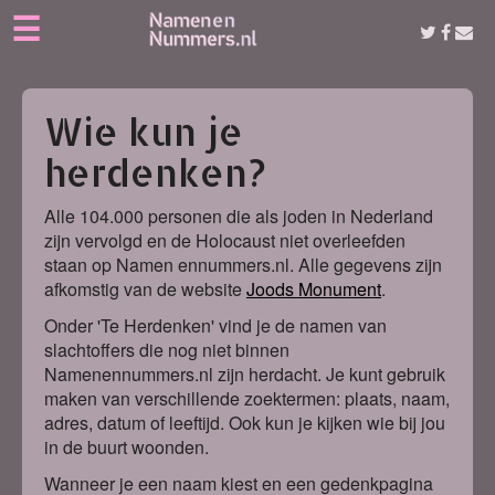
☰
Wie kun je
herdenken?
Alle 104.000 personen die als joden in Nederland
zijn vervolgd en de Holocaust niet overleefden
staan op Namen ennummers.nl. Alle gegevens zijn
afkomstig van de website
Joods Monument
.
Onder 'Te Herdenken' vind je de namen van
slachtoffers die nog niet binnen
Namenennummers.nl zijn herdacht. Je kunt gebruik
maken van verschillende zoektermen: plaats, naam,
adres, datum of leeftijd. Ook kun je kijken wie bij jou
in de buurt woonden.
Wanneer je een naam kiest en een gedenkpagina