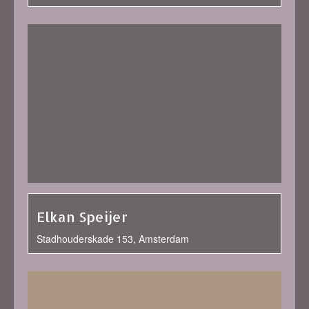
Elkan Speijer
Stadhouderskade 153, Amsterdam