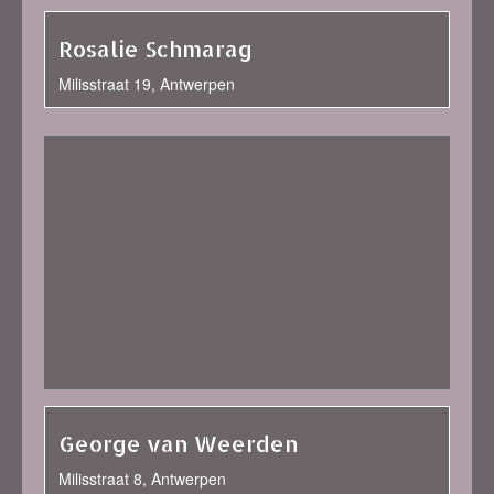
Rosalie Schmarag
Milisstraat 19, Antwerpen
George van Weerden
Milisstraat 8, Antwerpen