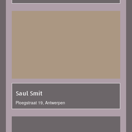
Saul Smit
Ploegstraat 19, Antwerpen