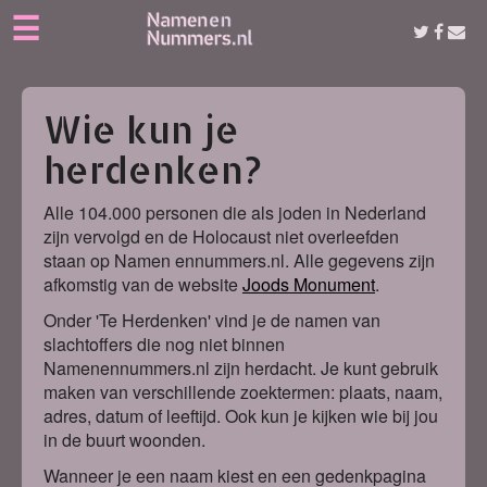
☰
Wie kun je
herdenken?
Alle 104.000 personen die als joden in Nederland
zijn vervolgd en de Holocaust niet overleefden
staan op Namen ennummers.nl. Alle gegevens zijn
afkomstig van de website
Joods Monument
.
Onder 'Te Herdenken' vind je de namen van
slachtoffers die nog niet binnen
Namenennummers.nl zijn herdacht. Je kunt gebruik
maken van verschillende zoektermen: plaats, naam,
adres, datum of leeftijd. Ook kun je kijken wie bij jou
in de buurt woonden.
Wanneer je een naam kiest en een gedenkpagina